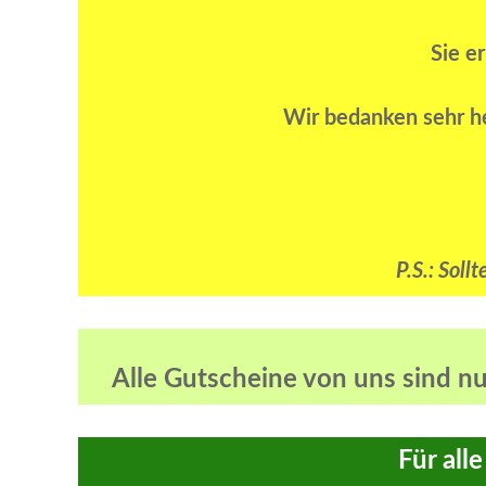
Sie e
Wir bedanken sehr he
P.S.: Soll
Alle Gutscheine von uns sind n
Für alle