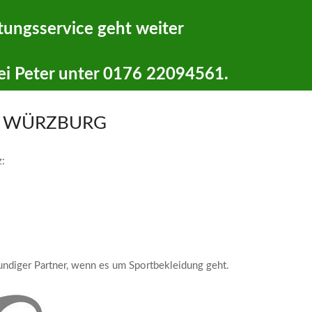
tungsservice geht weiter
ei Peter unter 0176 22094561.
N WÜRZBURG
z:
undiger Partner, wenn es um Sportbekleidung geht.