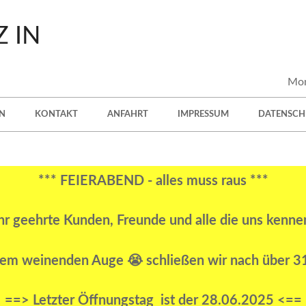
Mon
N
KONTAKT
ANFAHRT
IMPRESSUM
DATENSCH
*** FEIERABEND - alles muss raus ***
hr geehrte Kunden, Freunde und alle die uns kennen 
em weinenden Auge 😭 schließen wir nach über 31 
==> Letzter Öffnungstag ist der 28.06.2025 <==