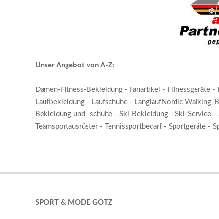
Unser Angebot von A-Z:
Damen-Fitness-Bekleidung - Fanartikel - Fitnessgeräte - 
Laufbekleidung - Laufschuhe - LanglaufNordic Walking-B
Bekleidung und -schuhe - Ski-Bekleidung - Ski-Service - S
Teamsportausrüster - Tennissportbedarf - Sportgeräte - S
2018-
06-
04
SPORT & MODE GÖTZ