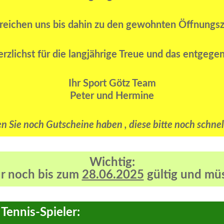
rreichen uns bis dahin zu den gewohnten Öffnungsz
rzlichst für die langjährige Treue und das entgege
Ihr Sport Götz Team
Peter und Hermine
ten Sie noch Gutscheine haben , diese bitte noch schnel
Wichtig:
ur noch bis zum
28.06.2025
gültig und müs
 Tennis-Spieler: