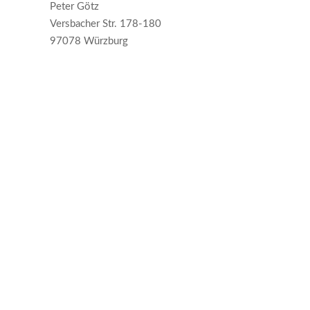
Peter Götz
Versbacher Str. 178-180
97078 Würzburg