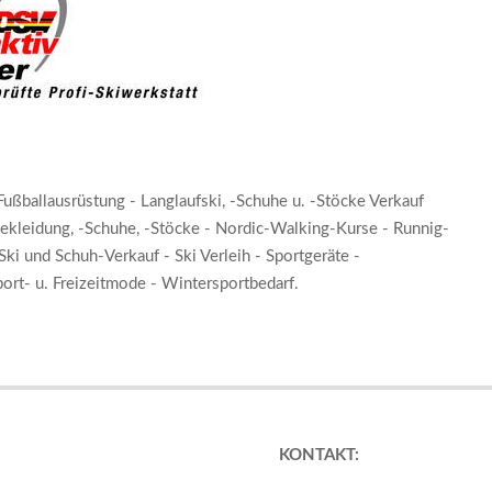
Fußballausrüstung - Langlaufski, -Schuhe u. -Stöcke Verkauf
ekleidung, -Schuhe, -Stöcke - Nordic-Walking-Kurse - Runnig-
ki und Schuh-Verkauf - Ski Verleih - Sportgeräte -
port- u. Freizeitmode - Wintersportbedarf.
KONTAKT: