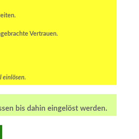
eiten.
ngebrachte Vertrauen.
l einlösen.
sen bis dahin eingelöst werden.