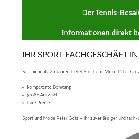
Der Tennis-Besai
Informationen direkt b
IHR SPORT-FACHGESCHÄFT I
Seit mehr als 25 Jahren bietet Sport und Mode Peter Göt
kompetente Beratung
große Auswahl
faire Preise
Sport und Mode Peter Götz – ihr zuverlässiger und fachk